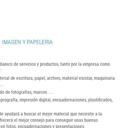
, IMAGEN Y PAPELERIA
banico de servicios y productos, tanto por la empresa como
r:
rial de escritura, papel, archivo, material escolar, maquinaria
..
o de fotografías, marcos .....
rografía, impresión digital, encuadernaciones, plastificados,
le ayudará a buscar el mejor material que necesite a la
ofrecerá el mejor consejo para conseguir unas buenas
 en fotos, encuadernaciones y presentaciones.