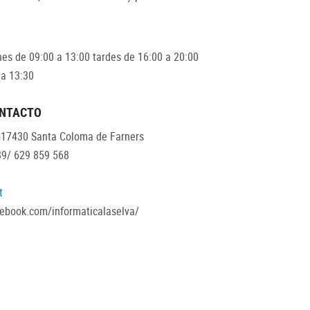
nes de 09:00 a 13:00 tardes de 16:00 a 20:00
 a 13:30
ONTACTO
17430 Santa Coloma de Farners
89/ 629 859 568
t
cebook.com/informaticalaselva/