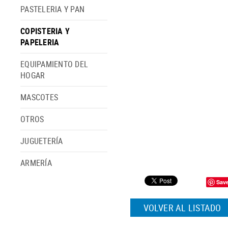
PASTELERIA Y PAN
COPISTERIA Y
PAPELERIA
EQUIPAMIENTO DEL
HOGAR
MASCOTES
OTROS
JUGUETERÍA
ARMERÍA
Sav
VOLVER AL LISTADO