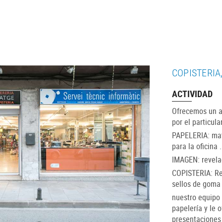
COPISTERIA
ACTIVIDAD
Ofrecemos un a
por el particula
PAPELERIA: mate
para la oficina ..
IMAGEN: revelad
COPISTERIA: Rep
sellos de goma
nuestro equipo 
papelería y le 
presentaciones