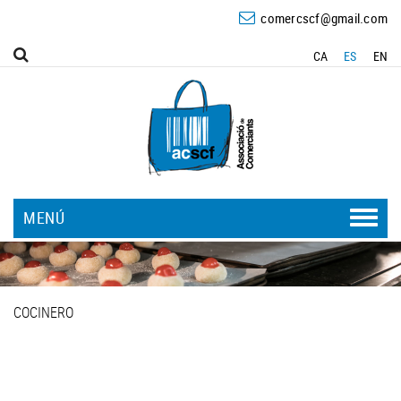
comercscf@gmail.com
CA
ES
EN
MENÚ
COCINERO