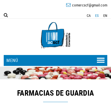
comercscf@gmail.com
CA
ES
EN
MENÚ
FARMACIAS DE GUARDIA