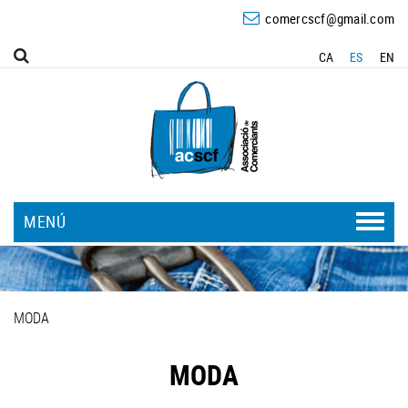
comercscf@gmail.com
CA
ES
EN
MENÚ
MODA
MODA