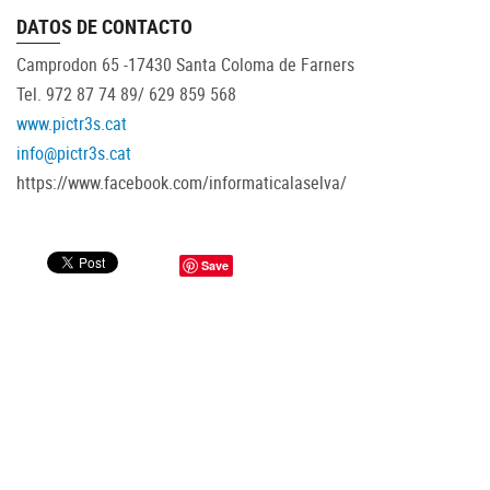
DATOS DE CONTACTO
Camprodon 65 -17430 Santa Coloma de Farners
Tel. 972 87 74 89/ 629 859 568
www.pictr3s.cat
info@pictr3s.cat
https://www.facebook.com/informaticalaselva/
Save