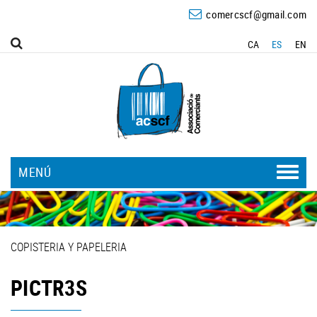
comercscf@gmail.com
CA
ES
EN
MENÚ
COPISTERIA Y PAPELERIA
PICTR3S