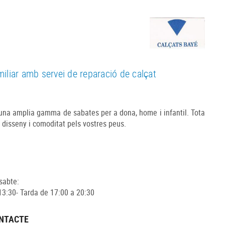
miliar amb servei de reparació de calçat
una amplia gamma de sabates per a dona, home i infantil. Tota
 disseny i comoditat pels vostres peus.
sabte:
13:30- Tarda de 17:00 a 20:30
ONTACTE