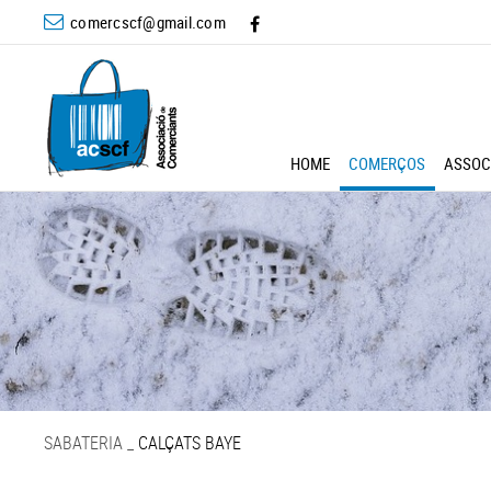
comercscf@gmail.com
HOME
COMERÇOS
ASSOC
SABATERIA
_
CALÇATS BAYE