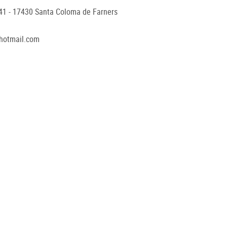
41 - 17430 Santa Coloma de Farners
1
hotmail.com