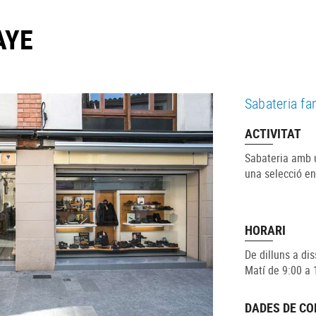
AYE
Sabateria fa
ACTIVITAT
Sabateria amb 
una selecció en
HORARI
De dilluns a dis
Matí de 9:00 a 
DADES DE C