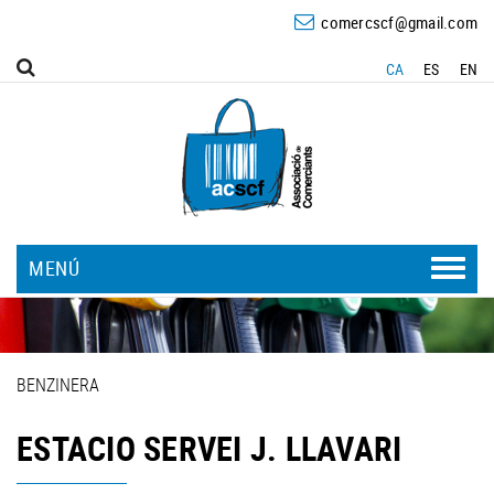
comercscf@gmail.com
CA
ES
EN
MENÚ
BENZINERA
ESTACIO SERVEI J. LLAVARI