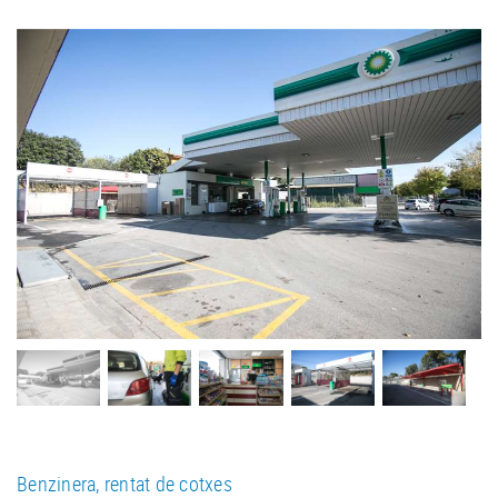
Benzinera, rentat de cotxes