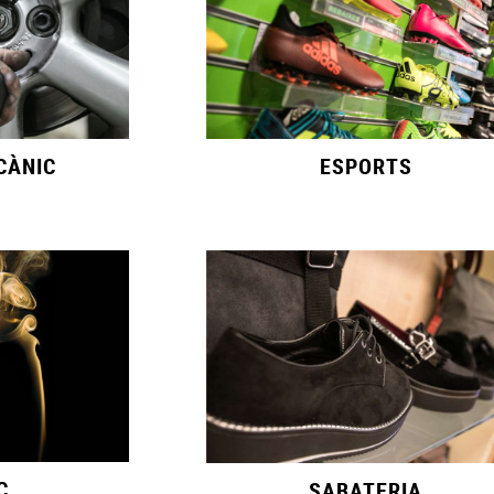
CÀNIC
ESPORTS
C
SABATERIA