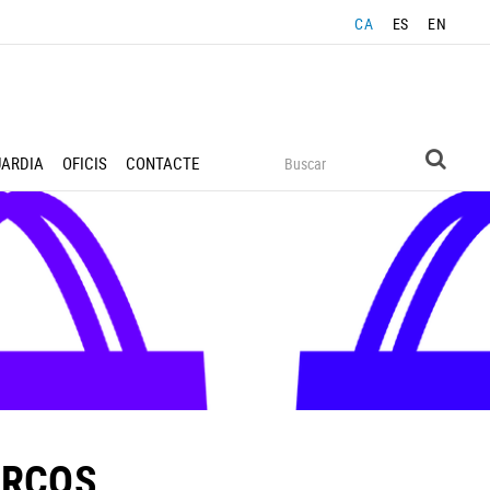
CA
ES
EN
UARDIA
OFICIS
CONTACTE
ERÇOS