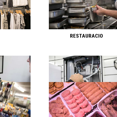
RESTAURACIO
NCES
INSTAL.LACIONS