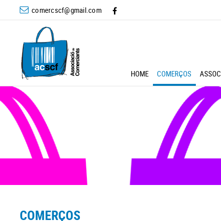
comercscf@gmail.com
HOME
COMERÇOS
ASSOC
COMERÇOS