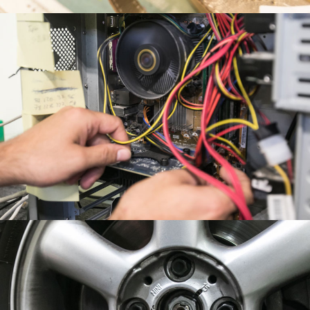
MECÀNIC
ÒPTIC