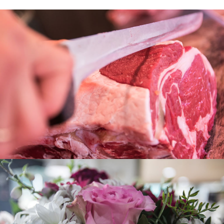
FLORISTA
PASTISSER