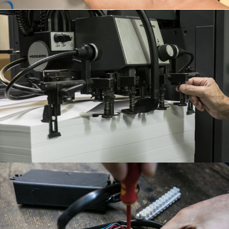
LAMPISTA
JOIER