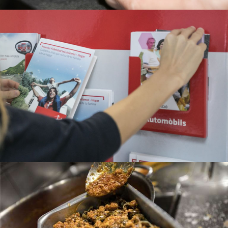
CUINER
LLIBRERIA