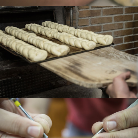
RELLOTGER
SABATER