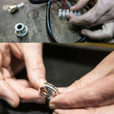
ASSEGURADOR