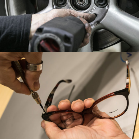
IMPRESOR