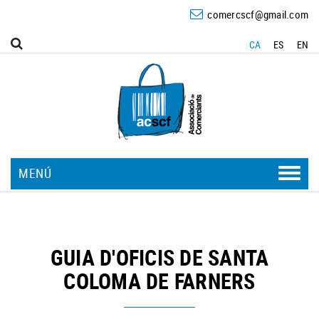
comercscf@gmail.com
CA
ES
EN
MENÚ
CARNISSER
GUIA D'OFICIS DE SANTA
COLOMA DE FARNERS