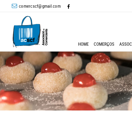
comercscf@gmail.com
HOME
COMERÇOS
ASSOC